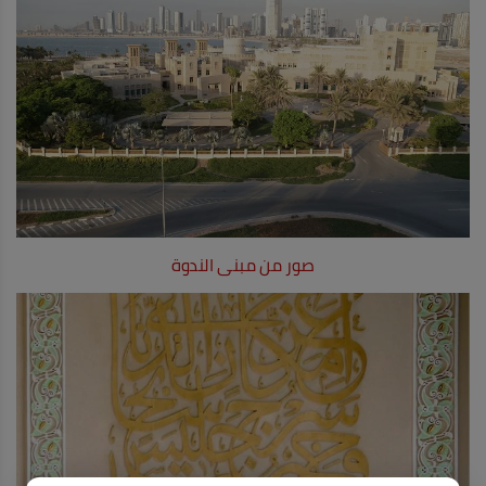
صور من مبنى الندوة