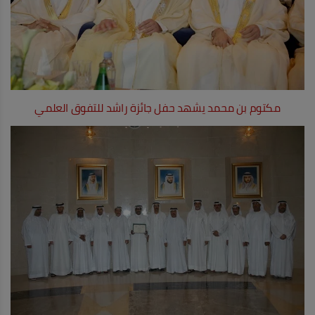
مكتوم بن محمد يشهد حفل جائزة راشد للتفوق العلمي