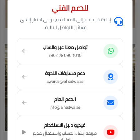
للدعم الفني
إذا كنت بحاجة إلى المساعدة، يرجى اختيار إحدى
وسائل التواصل التالية.
جماليات الخط العربي
تواصل معنا عبر واتساب
+962 78 096 1010
دعم مسابقات الندوة
awards@alnadwa.ae
الدعم العام
info@alnadwa.ae
فيديو دليل الاستخدام
طريقة إنشاء الحساب واستكمال تقديم
في رحاب المكتبة
الطلبات.