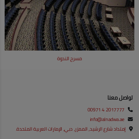
مسرح الندوة
تواصل معنا
00971 4 2017777
info@alnadwa.ae
إمتداد شارع الرشيد، الممزر، دبي، الإمارات العربية المتحدة.